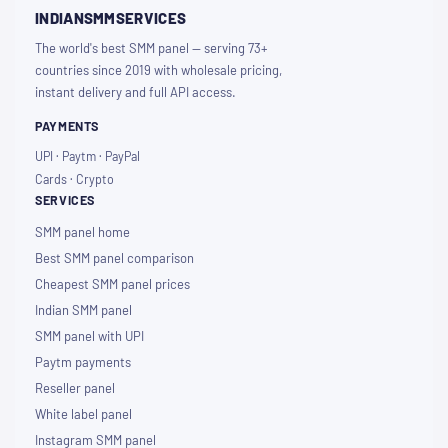
INDIANSMMSERVICES
The world's best SMM panel — serving 73+
countries since 2019 with wholesale pricing,
instant delivery and full API access.
PAYMENTS
UPI · Paytm · PayPal
Cards · Crypto
SERVICES
SMM panel home
Best SMM panel comparison
Cheapest SMM panel prices
Indian SMM panel
SMM panel with UPI
Paytm payments
Reseller panel
White label panel
Instagram SMM panel