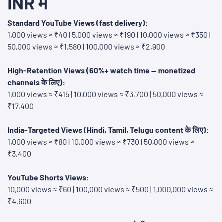
INR में
Standard YouTube Views (fast delivery):
1,000 views ≈ ₹40 | 5,000 views ≈ ₹190 | 10,000 views ≈ ₹350 |
50,000 views ≈ ₹1,580 | 100,000 views ≈ ₹2,900
High-Retention Views (60%+ watch time — monetized
channels के लिए):
1,000 views ≈ ₹415 | 10,000 views ≈ ₹3,700 | 50,000 views ≈
₹17,400
India-Targeted Views (Hindi, Tamil, Telugu content के लिए):
1,000 views ≈ ₹80 | 10,000 views ≈ ₹730 | 50,000 views ≈
₹3,400
YouTube Shorts Views:
10,000 views ≈ ₹60 | 100,000 views ≈ ₹500 | 1,000,000 views ≈
₹4,600