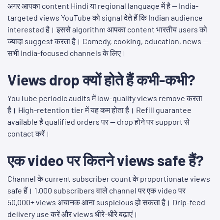
अगर आपका content Hindi या regional language में है — India-
targeted views YouTube को signal देते हैं कि Indian audience
interested है। इससे algorithm आपका content भारतीय users को
ज्यादा suggest करता है। Comedy, cooking, education, news —
सभी India-focused channels के लिए।
Views drop क्यों होते हैं कभी-कभी?
YouTube periodic audits में low-quality views remove करता
है। High-retention tier में यह कम होता है। Refill guarantee
available है qualified orders पर — drop होने पर support से
contact करें।
एक video पर कितने views safe हैं?
Channel के current subscriber count के proportionate views
safe हैं। 1,000 subscribers वाले channel पर एक video पर
50,000+ views अचानक आना suspicious हो सकता है। Drip-feed
delivery use करें और views धीरे-धीरे बढ़ाएं।