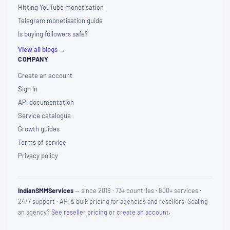
Hitting YouTube monetisation
Telegram monetisation guide
Is buying followers safe?
View all blogs →
COMPANY
Create an account
Sign in
API documentation
Service catalogue
Growth guides
Terms of service
Privacy policy
IndianSMMServices
— since 2019 · 73+ countries · 800+ services ·
24/7 support · API & bulk pricing for agencies and resellers. Scaling
an agency?
See reseller pricing
or
create an account
.