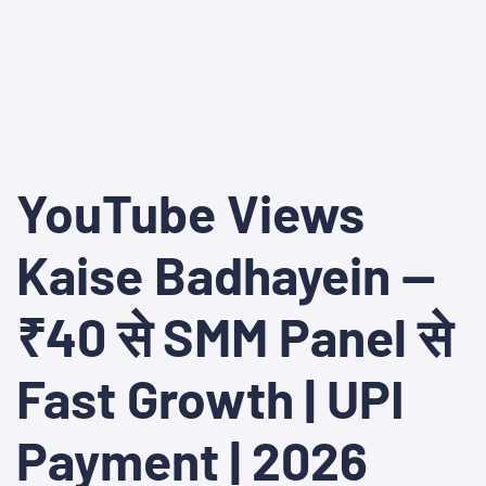
YouTube Views
Kaise Badhayein —
₹40 से SMM Panel से
Fast Growth | UPI
Payment | 2026